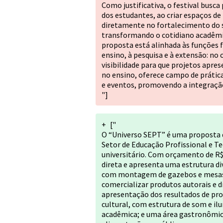
Como justificativa, o festival busca
dos estudantes, ao criar espaços de 
diretamente no fortalecimento do 
transformando o cotidiano acadêmic
proposta está alinhada às funções fi
ensino, à pesquisa e à extensão: n
visibilidade para que projetos apre
no ensino, oferece campo de prátic
e eventos, promovendo a integração 
"]
+
["
O “Universo SEPT” é uma proposta 
Setor de Educação Profissional e T
universitário. Com orçamento de R$ 
direta e apresenta uma estrutura di
com montagem de gazebos e mesas 
comercializar produtos autorais e d
apresentação dos resultados de pro
cultural, com estrutura de som e i
acadêmica; e uma área gastronômica