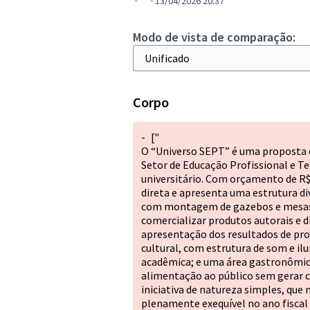
13/04/2026 20:37
Modo de vista de comparação:
Corpo
-
["
O “Universo SEPT” é uma proposta 
Setor de Educação Profissional e T
universitário. Com orçamento de R$ 
direta e apresenta uma estrutura di
com montagem de gazebos e mesas 
comercializar produtos autorais e d
apresentação dos resultados de pro
cultural, com estrutura de som e i
acadêmica; e uma área gastronômica
alimentação ao público sem gerar c
iniciativa de natureza simples, qu
plenamente exequível no ano fiscal 