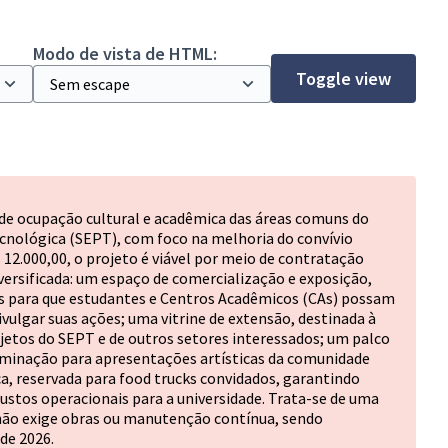
Modo de vista de HTML:
Toggle view
de ocupação cultural e acadêmica das áreas comuns do
ecnológica (SEPT), com foco na melhoria do convívio
12.000,00, o projeto é viável por meio de contratação
versificada: um espaço de comercialização e exposição,
para que estudantes e Centros Acadêmicos (CAs) possam
ivulgar suas ações; uma vitrine de extensão, destinada à
jetos do SEPT e de outros setores interessados; um palco
luminação para apresentações artísticas da comunidade
, reservada para food trucks convidados, garantindo
ustos operacionais para a universidade. Trata-se de uma
e não exige obras ou manutenção contínua, sendo
de 2026.