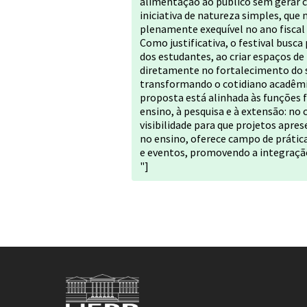
alimentação ao público sem gerar c
iniciativa de natureza simples, qu
plenamente exequível no ano fiscal 
Como justificativa, o festival busca
dos estudantes, ao criar espaços de 
diretamente no fortalecimento do 
transformando o cotidiano acadêmic
proposta está alinhada às funções fi
ensino, à pesquisa e à extensão: n
visibilidade para que projetos apre
no ensino, oferece campo de prátic
e eventos, promovendo a integraç
"]