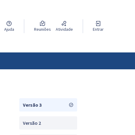
Ajuda
Reuniões
Atividade
Entrar
Versão 3
Versão 2