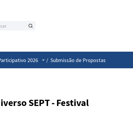
Menu de utilizador
articipativo 2026
/
Submissão de Propostas
iverso SEPT - Festival