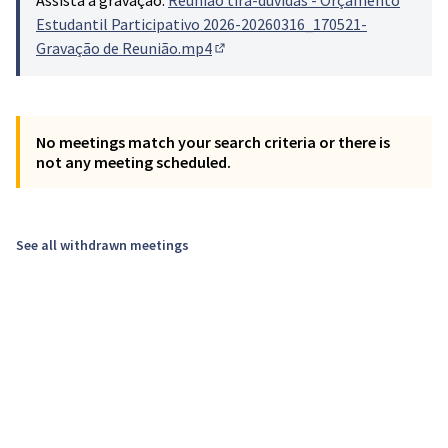
Assista a gravação:
Reunião tira-dúvidas - Orçamento
Estudantil Participativo 2026-20260316_170521-
Gravação de Reunião.mp4
(Hiperligação externa)
No meetings match your search criteria or there is
not any meeting scheduled.
See all withdrawn meetings