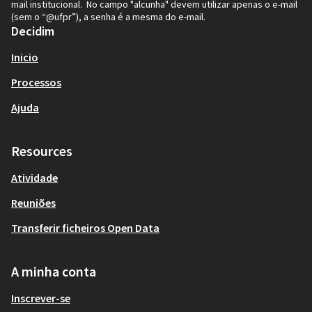
mail institucional. No campo "alcunha" devem utilizar apenas o e-mail
(sem o “@ufpr”), a senha é a mesma do e-mail.
Decidim
Inicio
Processos
Ajuda
Resources
Atividade
Reuniões
Transferir ficheiros Open Data
A minha conta
Inscrever-se