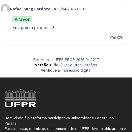
Rafael Sung Cardozo Jo
30/04/2026 15:05
…
Comment 1453
A favor
Eu apoio a proposta!
0
0
Referência: UFPR-PROP-2026-04-1217
Versão 1
(de 1)
ver outras versões
Verifique a impressão digital
Bem-vindo à plataforma participativa Universidade Federal do
Paraná.
Para acessar, membros da comunidade da UFPR devem utilizar seu e-