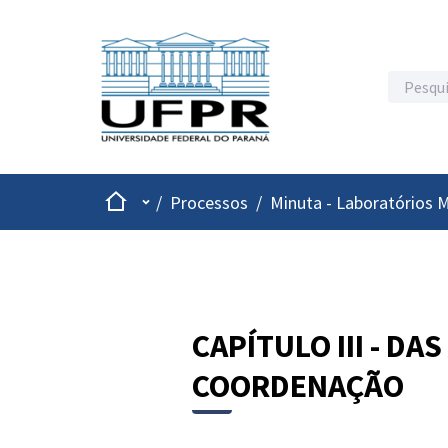
Inicio
Menu principal
/
Processos
/
Minuta - Laboratórios M
CAPÍTULO III - DA
COORDENAÇÃO