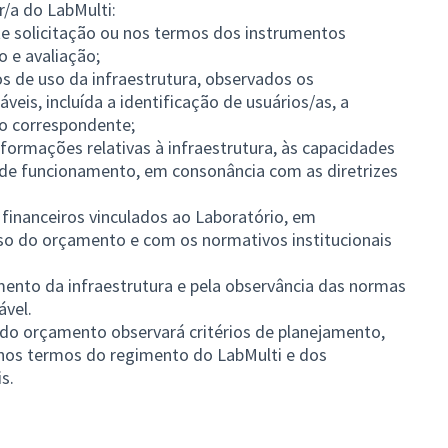
/a do LabMulti:
te solicitação ou nos termos dos instrumentos
 e avaliação;
os de uso da infraestrutura, observados os
veis, incluída a identificação de usuários/as, a
do correspondente;
informações relativas à infraestrutura, às capacidades
as de funcionamento, em consonância com as diretrizes
s financeiros vinculados ao Laboratório, em
so do orçamento e com os normativos institucionais
mento da infraestrutura e pela observância das normas
ável.
o do orçamento observará critérios de planejamento,
, nos termos do regimento do LabMulti e dos
s.