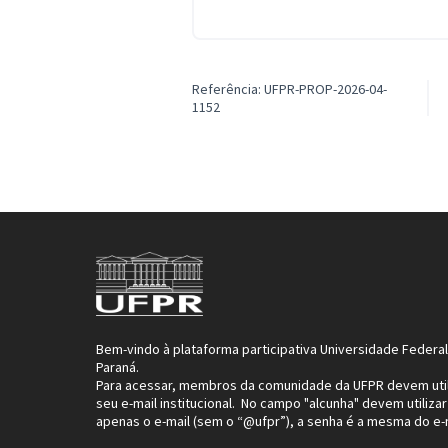
Referência: UFPR-PROP-2026-04-
1152
Bem-vindo à plataforma participativa Universidade Federa
Paraná.
Para acessar, membros da comunidade da UFPR devem util
seu e-mail institucional. No campo "alcunha" devem utilizar
apenas o e-mail (sem o “@ufpr”), a senha é a mesma do e-m