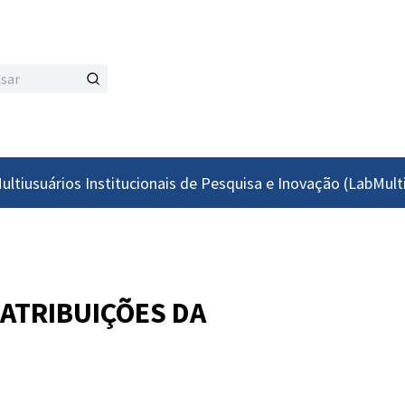
ultiusuários Institucionais de Pesquisa e Inovação (LabMult
S ATRIBUIÇÕES DA