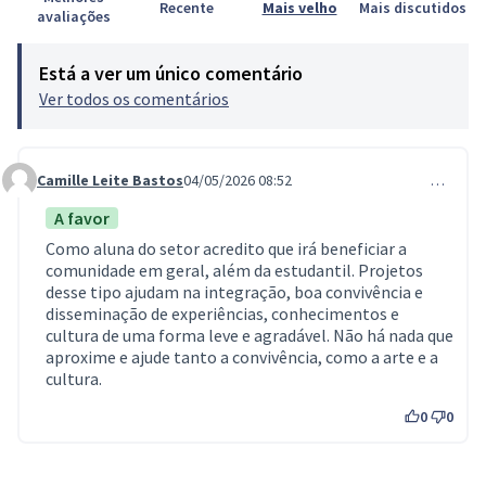
Recente
Mais velho
Mais discutidos
avaliações
Está a ver um único comentário
Ver todos os comentários
Camille Leite Bastos
04/05/2026 08:52
…
Comment 1457
A favor
Como aluna do setor acredito que irá beneficiar a
comunidade em geral, além da estudantil. Projetos
desse tipo ajudam na integração, boa convivência e
disseminação de experiências, conhecimentos e
cultura de uma forma leve e agradável. Não há nada que
aproxime e ajude tanto a convivência, como a arte e a
cultura.
0
0