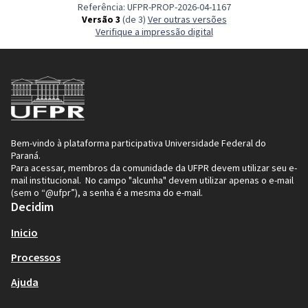
Referência: UFPR-PROP-2026-04-1167
Versão 3
(de 3)
ver outras versões
Verifique a impressão digital
Bem-vindo à plataforma participativa Universidade Federal do
Paraná.
Para acessar, membros da comunidade da UFPR devem utilizar seu e-
mail institucional. No campo "alcunha" devem utilizar apenas o e-mail
(sem o “@ufpr”), a senha é a mesma do e-mail.
Decidim
Inicio
Processos
Ajuda