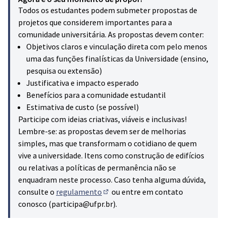
Todos os estudantes podem submeter propostas de
projetos que considerem importantes para a
comunidade universitária. As propostas devem conter:
Objetivos claros e vinculação direta com pelo menos
uma das funções finalísticas da Universidade (ensino,
pesquisa ou extensão)
Justificativa e impacto esperado
Benefícios para a comunidade estudantil
Estimativa de custo (se possível)
Participe com ideias criativas, viáveis e inclusivas!
Lembre-se: as propostas devem ser de melhorias
simples, mas que transformam o cotidiano de quem
vive a universidade. Itens como construção de edifícios
ou relativas a políticas de permanência não se
enquadram neste processo. Caso tenha alguma dúvida,
consulte o
regulamento
ou entre em contato
(Hiperligação externa)
conosco (participa@ufpr.br).