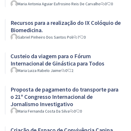
Maria Antonia Aguiar Eufrosino Reis De Carvalho
0
0
Recursos para a realização do IX Colóquio de
Biomedicina.
Gabriel Pinheiro Dos Santos Poli
7
0
Custeio da viagem para o Fórum
Internacional de Ginástica para Todos
Maria Luiza Rabelo Jaime
0
2
Proposta de pagamento do transporte para
o 21º Congresso Internacional de
Jornalismo Investigativo
Maria Fernanda Costa Da Silva
0
0
Criação de Espaço de Convivência Canina