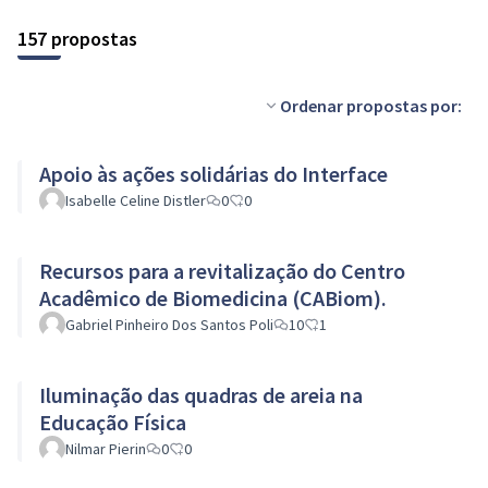
157 propostas
Ordenar propostas por:
Apoio às ações solidárias do Interface
Isabelle Celine Distler
0
0
Recursos para a revitalização do Centro
Acadêmico de Biomedicina (CABiom).
Gabriel Pinheiro Dos Santos Poli
10
1
Iluminação das quadras de areia na
Educação Física
Nilmar Pierin
0
0