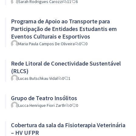
Sarah Rodrigues Carozzi
11
6
Programa de Apoio ao Transporte para
Participação de Entidades Estudantis em
Eventos Culturais e Esportivos
Maria Paula Campos De Oliveira
0
0
Rede Litoral de Conectividade Sustentável
(RLCS)
Lucas Butschkau Vidal
0
1
Grupo de Teatro Insólitos
Lucca Henrique Fiori Zarth
0
0
Cobertura da sala da Fisioterapia Veterinária
– HV UFPR