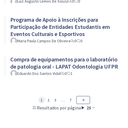
Luiz Augusto Lemos De Souza
0
0
Programa de Apoio à Inscrições para
Participação de Entidades Estudantis em
Eventos Culturais e Esportivos
Maria Paula Campos De Oliveira
0
0
Compra de equipamentos para o laboratório
de patologia oral - LAPAT Odontologia UFPR
Eduardo Dos Santos Vidal
0
1
1
2
3
…
7
Resultados por página:
25