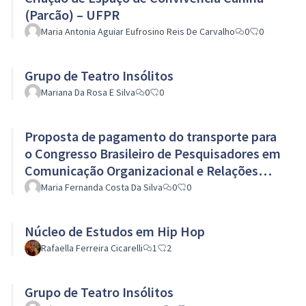
(Parcão) – UFPR
Maria Antonia Aguiar Eufrosino Reis De Carvalho
0
0
Grupo de Teatro Insólitos
Mariana Da Rosa E Silva
0
0
Proposta de pagamento do transporte para
o Congresso Brasileiro de Pesquisadores em
Comunicação Organizacional e Relações
Públicas
Maria Fernanda Costa Da Silva
0
0
Núcleo de Estudos em Hip Hop
Rafaella Ferreira Cicarelli
1
2
Grupo de Teatro Insólitos