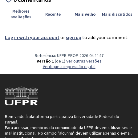
Melhores
Recente
Mais velho
Mais discutidos
avaliações
Log in with your account
or
sign up
to add your comment.
Referência: UFPR-PROP-2026-04-1147
Versão 1
(de 1)
ver outras versões
Verifique a impressão digital
Bem-vindo à plataforma participativa Universidade Federal do
Paraná.
Para acessar, membros da comunidade da UFPR devem utilizar seu e-
mail institucional. No campo "alcunha" devem utilizar apenas o e-mail