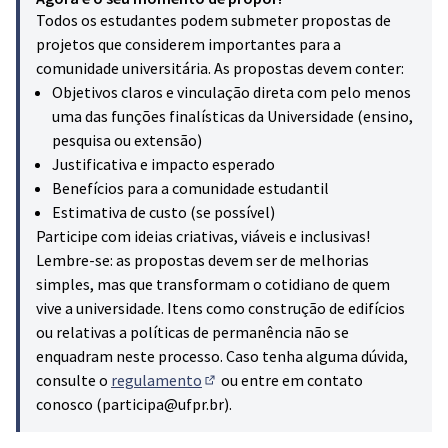
Todos os estudantes podem submeter propostas de
projetos que considerem importantes para a
comunidade universitária. As propostas devem conter:
Objetivos claros e vinculação direta com pelo menos
uma das funções finalísticas da Universidade (ensino,
pesquisa ou extensão)
Justificativa e impacto esperado
Benefícios para a comunidade estudantil
Estimativa de custo (se possível)
Participe com ideias criativas, viáveis e inclusivas!
Lembre-se: as propostas devem ser de melhorias
simples, mas que transformam o cotidiano de quem
vive a universidade. Itens como construção de edifícios
ou relativas a políticas de permanência não se
enquadram neste processo. Caso tenha alguma dúvida,
consulte o
regulamento
ou entre em contato
(Hiperligação externa)
conosco (participa@ufpr.br).