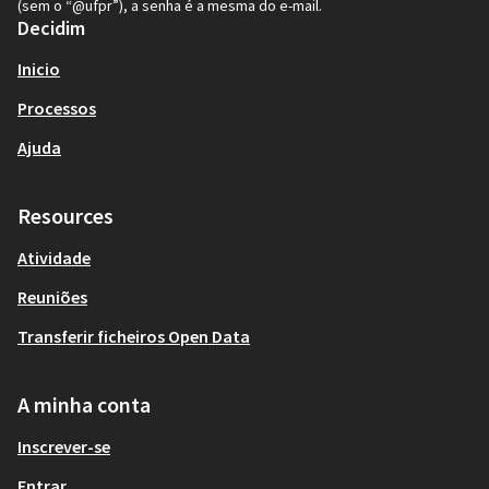
(sem o “@ufpr”), a senha é a mesma do e-mail.
Decidim
Inicio
Processos
Ajuda
Resources
Atividade
Reuniões
Transferir ficheiros Open Data
A minha conta
Inscrever-se
Entrar