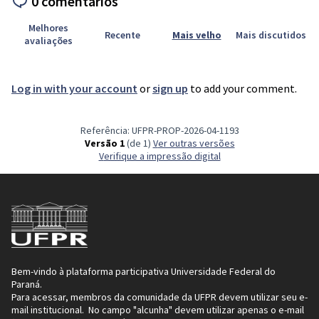
0 comentários
Melhores
Recente
Mais velho
Mais discutidos
avaliações
Log in with your account
or
sign up
to add your comment.
Referência: UFPR-PROP-2026-04-1193
Versão 1
(de 1)
ver outras versões
Verifique a impressão digital
Bem-vindo à plataforma participativa Universidade Federal do
Paraná.
Para acessar, membros da comunidade da UFPR devem utilizar seu e-
mail institucional. No campo "alcunha" devem utilizar apenas o e-mail