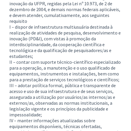
inovação da UFPR, regidas pela Lei nº 10.973, de 2 de
dezembro de 2004, e demais normas federais aplicáveis,
e devem atender, cumulativamente, aos seguintes
requisito
I – dispor de infraestrutura multiusuária destinada à
realização de atividades de pesquisa, desenvolvimento e
inovação (PD&I), com vistas à promoção da
interdisciplinaridade, da cooperação científica e
tecnológica e da qualificação de pesquisadores/as e
estudantes;
II – contar com suporte técnico-científico especializado
para a operação, a manutenção e o uso qualificado de
equipamentos, instrumentos e instalações, bem como
para a prestação de serviços tecnológicos e científicos;
III – adotar política formal, pública e transparente de
acesso e uso de sua infraestrutura e de seus serviços,
assegurada a utilização por usuários/as internos/as e
externos/as, observadas as normas institucionais, a
legislação vigente e os princípios da publicidade e
impessoalidade;
IV – manter informações atualizadas sobre
equipamentos disponíveis, técnicas ofertadas,