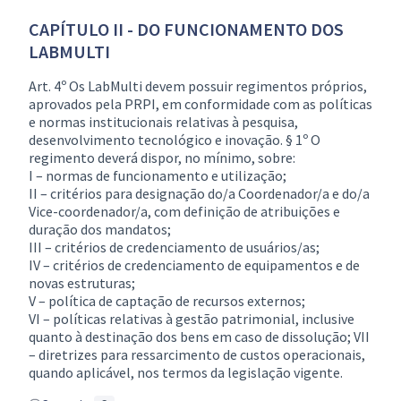
CAPÍTULO II - DO FUNCIONAMENTO DOS
LABMULTI
Art. 4º Os LabMulti devem possuir regimentos próprios,
aprovados pela PRPI, em conformidade com as políticas
e normas institucionais relativas à pesquisa,
desenvolvimento tecnológico e inovação. § 1º O
regimento deverá dispor, no mínimo, sobre:
I – normas de funcionamento e utilização;
II – critérios para designação do/a Coordenador/a e do/a
Vice-coordenador/a, com definição de atribuições e
duração dos mandatos;
III – critérios de credenciamento de usuários/as;
IV – critérios de credenciamento de equipamentos e de
novas estruturas;
V – política de captação de recursos externos;
VI – políticas relativas à gestão patrimonial, inclusive
quanto à destinação dos bens em caso de dissolução; VII
– diretrizes para ressarcimento de custos operacionais,
quando aplicável, nos termos da legislação vigente.