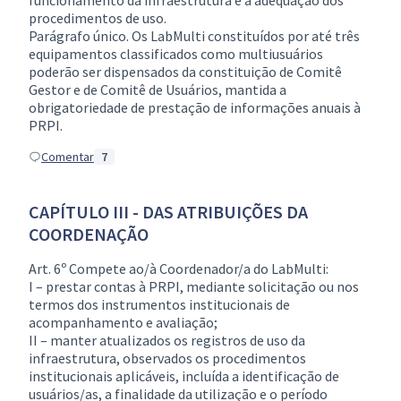
funcionamento da infraestrutura e a adequação dos
procedimentos de uso.
Parágrafo único. Os LabMulti constituídos por até três
equipamentos classificados como multiusuários
poderão ser dispensados da constituição de Comitê
Gestor e de Comitê de Usuários, mantida a
obrigatoriedade de prestação de informações anuais à
PRPI.
Comentar
7
CAPÍTULO III - DAS ATRIBUIÇÕES DA
COORDENAÇÃO
Art. 6º Compete ao/à Coordenador/a do LabMulti:
I – prestar contas à PRPI, mediante solicitação ou nos
termos dos instrumentos institucionais de
acompanhamento e avaliação;
II – manter atualizados os registros de uso da
infraestrutura, observados os procedimentos
institucionais aplicáveis, incluída a identificação de
usuários/as, a finalidade da utilização e o período