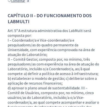
Comentar
3
CAPÍTULO II - DO FUNCIONAMENTO DOS
LABMULTI
Art. 5º A estrutura administrativa dos LabMulti será
composta por:
I – Coordenador/a e Vice-coordenador/a e
pesquisadores/as do quadro permanente da
Universidade, com experiência comprovada na área de
atuação do Laboratório;
II – Comitê Gestor, composto por, no mínimo, três
pesquisadores/as com experiência na área de atuação do
Laboratório, incluído o/a Coordenador/a, ao/à qual
compete: a) definir a política de acesso à infraestrutura;
b) estabelecer o modelo de gestão; c) deliberar sobre a
aplicação de recursos financeiros;
d) aprovar o plano anual de sustentabilidade. III –
Comitê de Usuários, composto por, no mínimo, cinco
usuários/as do Laboratório, incluído/a o/a Vice-
coordenador/a, ao qual compete acompanhar e avaliar o