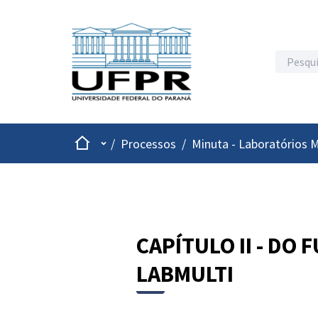
Inicio
Menu principal
/
Processos
/
Minuta - Laboratórios M
CAPÍTULO II - DO
LABMULTI