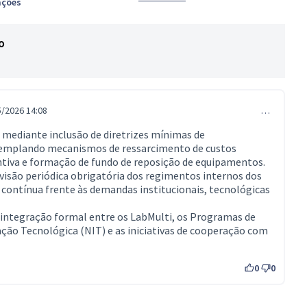
ações
o
5/2026 14:08
…
o mediante inclusão de diretrizes mínimas de
ntemplando mecanismos de ressarcimento de custos
tiva e formação de fundo de reposição de equipamentos.
são periódica obrigatória dos regimentos internos dos
 contínua frente às demandas institucionais, tecnológicas
integração formal entre os LabMulti, os Programas de
ção Tecnológica (NIT) e as iniciativas de cooperação com
0
0