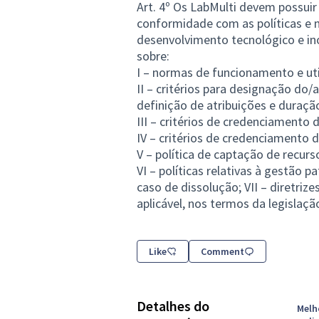
Art. 4º Os LabMulti devem possui
conformidade com as políticas e n
desenvolvimento tecnológico e in
sobre:
I – normas de funcionamento e uti
II – critérios para designação do
definição de atribuições e duraç
III – critérios de credenciamento 
IV – critérios de credenciamento 
V – política de captação de recurs
VI – políticas relativas à gestão 
caso de dissolução; VII – diretri
aplicável, nos termos da legislaçã
Like
Comment
Detalhes do
Melh