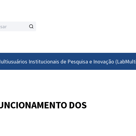
ultiusuários Institucionais de Pesquisa e Inovação (LabMult
 FUNCIONAMENTO DOS