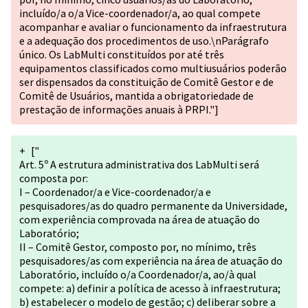
incluído/a o/a Vice-coordenador/a, ao qual compete
acompanhar e avaliar o funcionamento da infraestrutura
e a adequação dos procedimentos de uso.\nParágrafo
único. Os LabMulti constituídos por até três
equipamentos classificados como multiusuários poderão
ser dispensados da constituição de Comitê Gestor e de
Comitê de Usuários, mantida a obrigatoriedade de
prestação de informações anuais à PRPI."]
+
["
Art. 5º A estrutura administrativa dos LabMulti será
composta por:
I – Coordenador/a e Vice-coordenador/a e
pesquisadores/as do quadro permanente da Universidade,
com experiência comprovada na área de atuação do
Laboratório;
II – Comitê Gestor, composto por, no mínimo, três
pesquisadores/as com experiência na área de atuação do
Laboratório, incluído o/a Coordenador/a, ao/à qual
compete: a) definir a política de acesso à infraestrutura;
b) estabelecer o modelo de gestão; c) deliberar sobre a