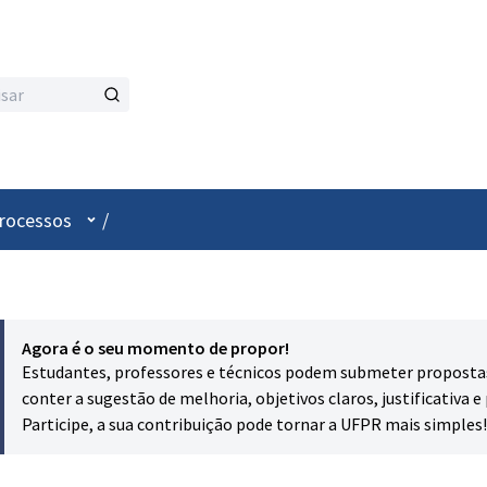
Menu de utilizador
processos
/
Agora é o seu momento de propor!
Estudantes, professores e técnicos podem submeter propostas p
conter a sugestão de melhoria, objetivos claros, justificativa e 
Participe, a sua contribuição pode tornar a UFPR mais simples!