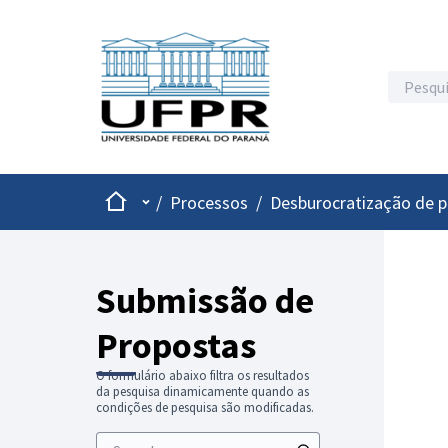
Inicio
Menu principal
/
Processos
/
Desburocratização de 
Submissão de
Propostas
O formulário abaixo filtra os resultados
da pesquisa dinamicamente quando as
condições de pesquisa são modificadas.