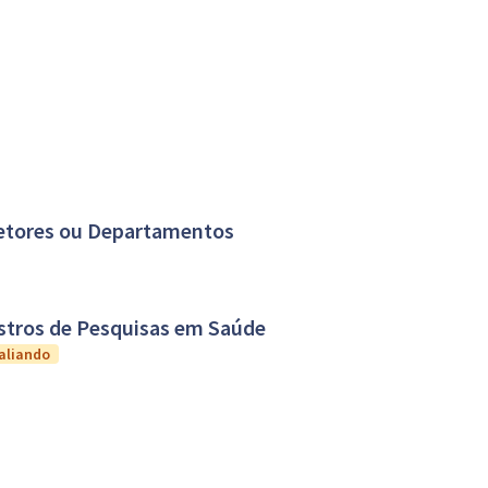
Setores ou Departamentos
istros de Pesquisas em Saúde
aliando