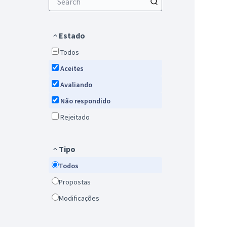
Estado
Todos
Aceites
Avaliando
Não respondido
Rejeitado
Tipo
Todos
Propostas
Modificações