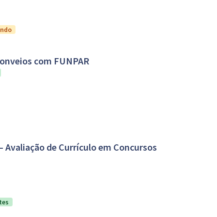
ando
 conveios com FUNPAR
– Avaliação de Currículo em Concursos
tes