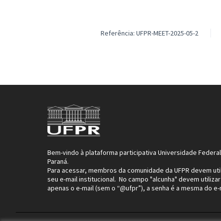
Referência: UFPR-MEET-2025-05-2
Bem-vindo à plataforma participativa Universidade Federa
Paraná.
Para acessar, membros da comunidade da UFPR devem util
seu e-mail institucional. No campo "alcunha" devem utilizar
apenas o e-mail (sem o “@ufpr”), a senha é a mesma do e-m