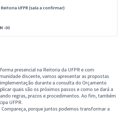
, Reitoria UFPR (sala a confirmar)
M -03
 forma presencial na Reitoria da UFPR e com
omunidade discente, vamos apresentar as propostas
a implementação durante a consulta do Orçamento
xplicar quais são os próximos passos e como se dará a
cando regras, prazos e procedimentos. Ao fim, também
cipa UFPR.
l! Compareça, porque juntos podemos transformar a