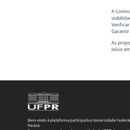
A Comiss
viabilid
Verifica
Garantir
As propo
início e
Bem-vindo à plataforma participativa Universidade Federa
Paraná.