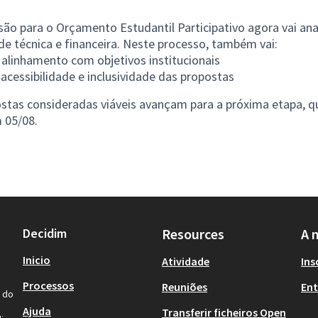
ão para o Orçamento Estudantil Participativo agora vai anal
ade técnica e financeira. Neste processo, também vai:
r alinhamento com objetivos institucionais
 acessibilidade e inclusividade das propostas
stas consideradas viáveis avançam para a próxima etapa, q
m 05/08.
Decidim
Resources
A 
Inicio
Atividade
Ins
Processos
Reuniões
Ent
l do
Ajuda
Transferir ficheiros Open