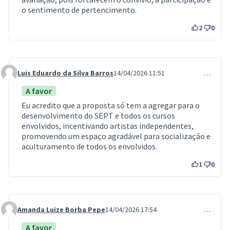
o sentimento de pertencimento.
2
0
Luis Eduardo da Silva Barros
14/04/2026 11:51
…
Comment 1342
A favor
Eu acredito que a proposta só tem a agregar para o
desenvolvimento do SEPT e todos os cursos
envolvidos, incentivando artistas independentes,
promovendo um espaço agradável para socialização e
aculturamento de todos os envolvidos.
1
0
Amanda Luize Borba Pepe
14/04/2026 17:54
…
Comment 1352
A favor