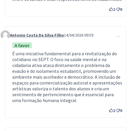
2
0
Antonio Costa Da Silva Filho
14/04/2026 09:59
…
Comment 1335
A favor
É uma iniciativa fundamental para a revitalização do
cotidiano no SEPT. O foco na saúde mental e na
cidadania ativa ataca diretamente o problema da
evasão e do isolamento estudantil, promovendo um
ambiente mais acolhedor e democrático. A inclusão de
espaços para comercialização autoral e apresentações
artísticas valoriza o talento dos alunos e cria um
sentimento de pertencimento que é essencial para
uma formação humana integral.
2
0