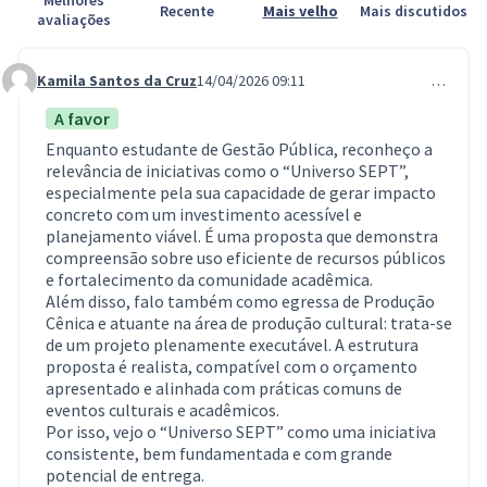
Recente
Mais velho
Mais discutidos
avaliações
Kamila Santos da Cruz
14/04/2026 09:11
…
Comment 1329
A favor
Enquanto estudante de Gestão Pública, reconheço a
relevância de iniciativas como o “Universo SEPT”,
especialmente pela sua capacidade de gerar impacto
concreto com um investimento acessível e
planejamento viável. É uma proposta que demonstra
compreensão sobre uso eficiente de recursos públicos
e fortalecimento da comunidade acadêmica.
Além disso, falo também como egressa de Produção
Cênica e atuante na área de produção cultural: trata-se
de um projeto plenamente executável. A estrutura
proposta é realista, compatível com o orçamento
apresentado e alinhada com práticas comuns de
eventos culturais e acadêmicos.
Por isso, vejo o “Universo SEPT” como uma iniciativa
consistente, bem fundamentada e com grande
potencial de entrega.