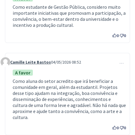
Como estudante de Gestão Pública, considero muito
importante iniciativas que promovam a participação, a
convivência, o bem-estar dentro da universidade e o
incentivo a produção cultural.
0
0
Camille Leite Bastos
04/05/2026 08:52
…
Comment 1457
A favor
Como aluna do setor acredito que irá beneficiar a
comunidade em geral, além da estudantil. Projetos
desse tipo ajudam na integração, boa convivência e
disseminação de experiências, conhecimentos e
cultura de uma forma leve e agradável. Não há nada que
aproxime e ajude tanto a convivência, como a arte e a
cultura.
0
0