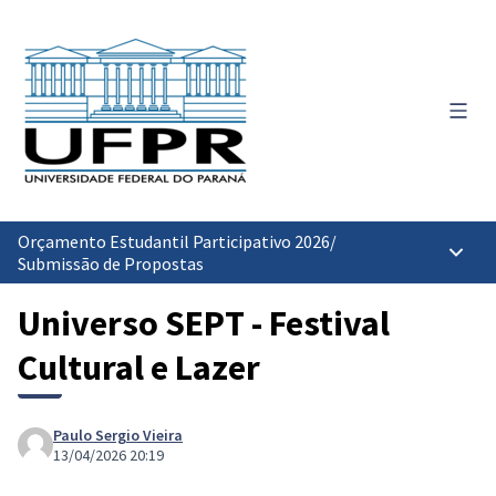
Menu 
Orçamento Estudantil Participativo 2026
/
Menu p
Submissão de Propostas
Universo SEPT - Festival
Cultural e Lazer
Paulo Sergio Vieira
13/04/2026 20:19