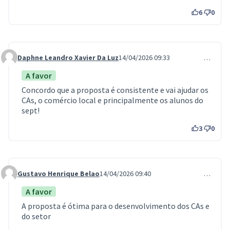
6
0
Daphne Leandro Xavier Da Luz
14/04/2026 09:33
…
Comment 1331
A favor
Concordo que a proposta é consistente e vai ajudar os
CAs, o comércio local e principalmente os alunos do
sept!
3
0
Gustavo Henrique Belao
14/04/2026 09:40
…
Comment 1332
A favor
A proposta é ótima para o desenvolvimento dos CAs e
do setor