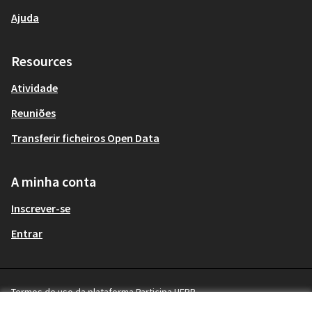
Ajuda
Resources
Atividade
Reuniões
Transferir ficheiros Open Data
A minha conta
Inscrever-se
Entrar
Termos de uso da plataforma Participa UFPR
Terms and Conditions