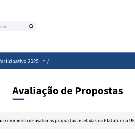
Menu de utilizador
articipativo 2025
/
Avaliação de Propostas
u o momento de avaliar as propostas recebidas na Plataforma UF