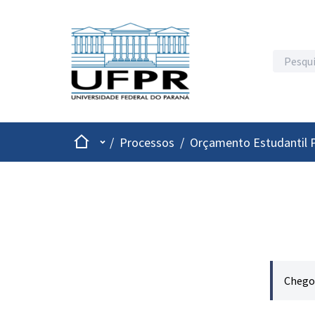
Inicio
Menu principal
/
Processos
/
Orçamento Estudantil P
Chego