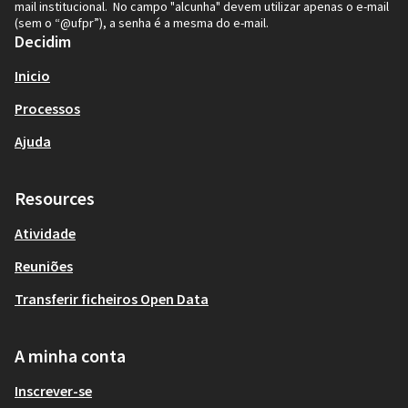
mail institucional. No campo "alcunha" devem utilizar apenas o e-mail
(sem o “@ufpr”), a senha é a mesma do e-mail.
Decidim
Inicio
Processos
Ajuda
Resources
Atividade
Reuniões
Transferir ficheiros Open Data
A minha conta
Inscrever-se