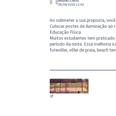
08/04/2026 12:03
Ao submeter a sua proposta, você
Colocar postes de iluminação ao r
Educação Física.
Muitos estudantes tem praticado 
período da noite. Essa melhoria i
futevôlei, vôlei de praia, beach te
(Opens in new tab)