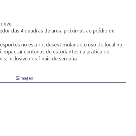
 deve:
edor das 4 quadras de areia próximas ao prédio de
esportes no escuro, desestimulando o uso do local no
rá impactar centenas de estudantes na prática de
nnis, inclusive nos finais de semana.
Images