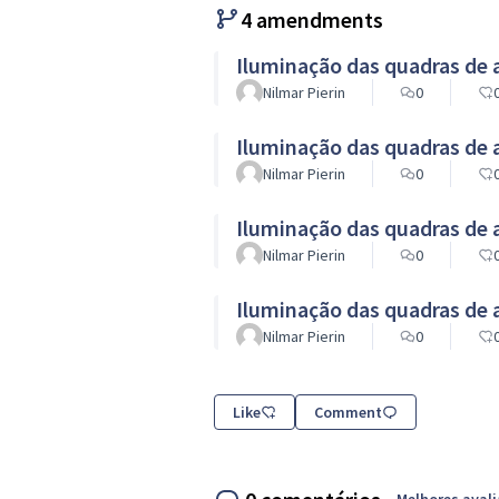
4 amendments
Iluminação das quadras de a
Nilmar Pierin
0
Iluminação das quadras de a
Nilmar Pierin
0
Iluminação das quadras de a
Nilmar Pierin
0
Iluminação das quadras de a
Nilmar Pierin
0
Like
Comment