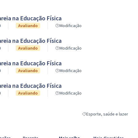
reia na Educação Física
0
Avaliando
Modificação
reia na Educação Física
0
Avaliando
Modificação
reia na Educação Física
0
Avaliando
Modificação
reia na Educação Física
0
Avaliando
Modificação
Esporte, saúde e lazer
Resultados do filtro para a ca