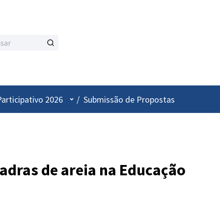
Menu de utilizador
articipativo 2026
/
Submissão de Propostas
adras de areia na Educação