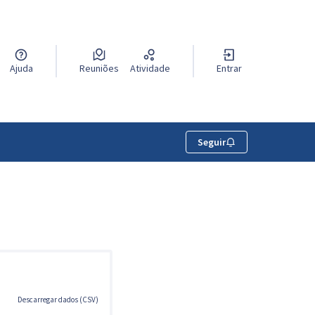
Ajuda
Reuniões
Atividade
Entrar
Seguir
Descarregar dados (CSV)