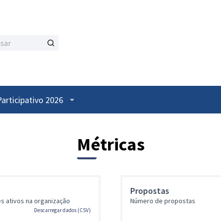
Menu de utilizador
articipativo 2026
Métricas
Propostas
s ativos na organização
Número de propostas
Descarregar dados (CSV)