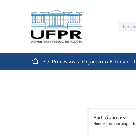
Inicio
Menu principal
/
Processos
/
Orçamento Estudantil P
Participantes
Número de participante