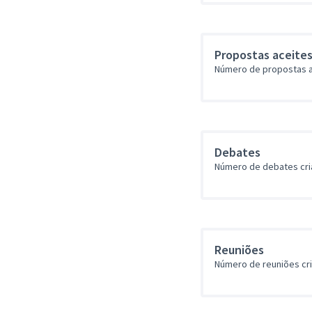
Propostas aceite
Número de propostas a
Debates
Número de debates cr
Reuniões
Número de reuniões cr