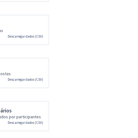
as
Descarregar dados (CSV)
postas
Descarregar dados (CSV)
ários
dos por participantes
Descarregar dados (CSV)