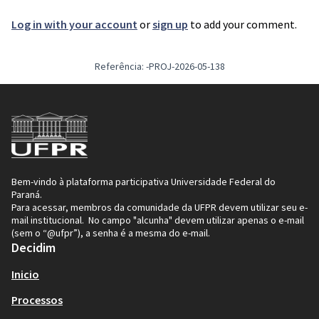
Log in with your account
or
sign up
to add your comment.
Referência: -PROJ-2026-05-138
Bem-vindo à plataforma participativa Universidade Federal do
Paraná.
Para acessar, membros da comunidade da UFPR devem utilizar seu e-
mail institucional. No campo "alcunha" devem utilizar apenas o e-mail
(sem o “@ufpr”), a senha é a mesma do e-mail.
Decidim
Inicio
Processos