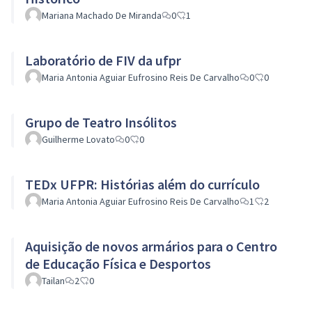
Mariana Machado De Miranda
0
1
Laboratório de FIV da ufpr
Maria Antonia Aguiar Eufrosino Reis De Carvalho
0
0
Grupo de Teatro Insólitos
Guilherme Lovato
0
0
TEDx UFPR: Histórias além do currículo
Maria Antonia Aguiar Eufrosino Reis De Carvalho
1
2
Aquisição de novos armários para o Centro
de Educação Física e Desportos
Tailan
2
0