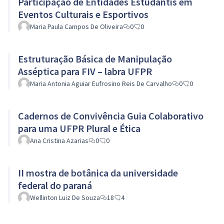
Participação de Entidades Estudantis em
Eventos Culturais e Esportivos
Maria Paula Campos De Oliveira
0
0
Estruturação Básica de Manipulação
Asséptica para FIV – labra UFPR
Maria Antonia Aguiar Eufrosino Reis De Carvalho
0
0
Cadernos de Convivência Guia Colaborativo
para uma UFPR Plural e Ética
Ana Cristina Azarias
0
0
II mostra de botânica da universidade
federal do paraná
Wellinton Luiz De Souza
18
4