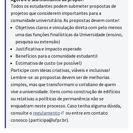
Todos os estudantes podem submeter propostas de
projetos que considerem importantes para a
comunidade universitária. As propostas devem conter:
Objetivos claros e vinculação direta com pelo menos
uma das funções finalísticas da Universidade (ensino,
pesquisa ou extensão)
Justificativa e impacto esperado
Benefícios para a comunidade estudantil
Estimativa de custo (se possível)
Participe com ideias criativas, viáveis e inclusivas!
Lembre-se: as propostas devem ser de melhorias
simples, mas que transformam o cotidiano de quem
vive a universidade. Itens como construção de edifícios
ou relativas a políticas de permanência não se
enquadram neste processo. Caso tenha alguma dúvida,
consulte o
regulamento
ou entre em contato
(Hiperligação externa)
conosco (participa@ufpr.br).