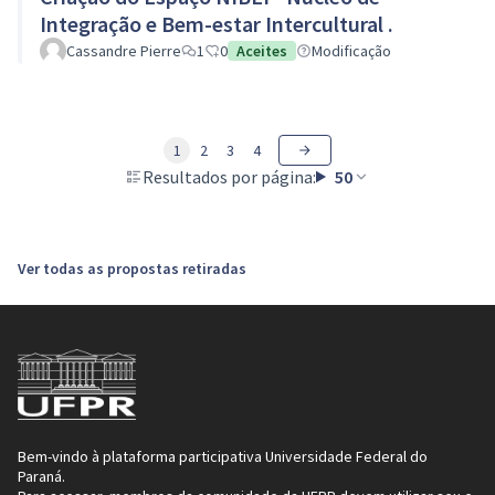
Integração e Bem-estar Intercultural .
Cassandre Pierre
1
0
Aceites
Modificação
1
2
3
4
Resultados por página:
50
Ver todas as propostas retiradas
Bem-vindo à plataforma participativa Universidade Federal do
Paraná.