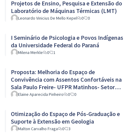
Projetos de Ensino, Pesquisa e Extensão do
Laboratório de Máquinas Térmicas (LMT)
Leonardo Vinicius De Mello Kepel
0
0
I Seminário de Psicologia e Povos Indígenas
da Universidade Federal do Paraná
Milena Merkle
0
1
Proposta: Melhoria do Espaço de
Convivência com Assentos Confortáveis na
Sala Paulo Freire- UFPR Matinhos- Setor
Litoral
Elaine Aparecida Pinheiro
0
0
Otimização do Espaço de Pós-Graduação e
Suporte à Extensão em Geologia
Malton Carvalho Fraga
0
3