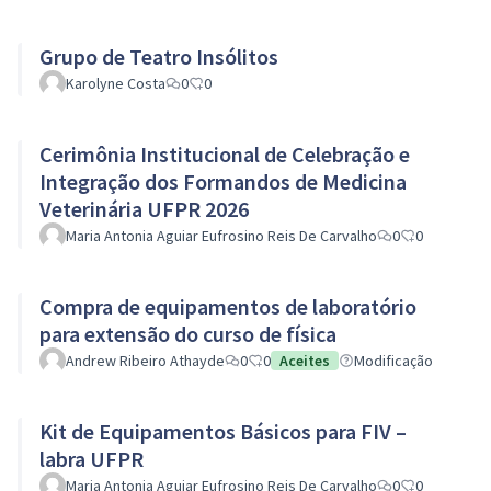
Grupo de Teatro Insólitos
Karolyne Costa
0
0
Cerimônia Institucional de Celebração e
Integração dos Formandos de Medicina
Veterinária UFPR 2026
Maria Antonia Aguiar Eufrosino Reis De Carvalho
0
0
Compra de equipamentos de laboratório
para extensão do curso de física
Andrew Ribeiro Athayde
0
0
Aceites
Modificação
Kit de Equipamentos Básicos para FIV –
labra UFPR
Maria Antonia Aguiar Eufrosino Reis De Carvalho
0
0