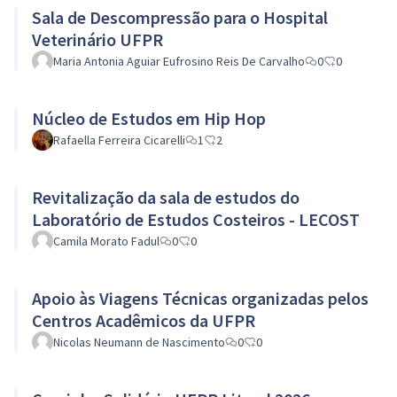
Sala de Descompressão para o Hospital
Veterinário UFPR
Maria Antonia Aguiar Eufrosino Reis De Carvalho
0
0
Núcleo de Estudos em Hip Hop
Rafaella Ferreira Cicarelli
1
2
Revitalização da sala de estudos do
Laboratório de Estudos Costeiros - LECOST
Camila Morato Fadul
0
0
Apoio às Viagens Técnicas organizadas pelos
Centros Acadêmicos da UFPR
Nicolas Neumann de Nascimento
0
0