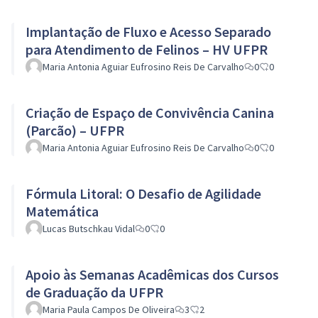
Implantação de Fluxo e Acesso Separado
para Atendimento de Felinos – HV UFPR
Maria Antonia Aguiar Eufrosino Reis De Carvalho
0
0
Criação de Espaço de Convivência Canina
(Parcão) – UFPR
Maria Antonia Aguiar Eufrosino Reis De Carvalho
0
0
Fórmula Litoral: O Desafio de Agilidade
Matemática
Lucas Butschkau Vidal
0
0
Apoio às Semanas Acadêmicas dos Cursos
de Graduação da UFPR
Maria Paula Campos De Oliveira
3
2