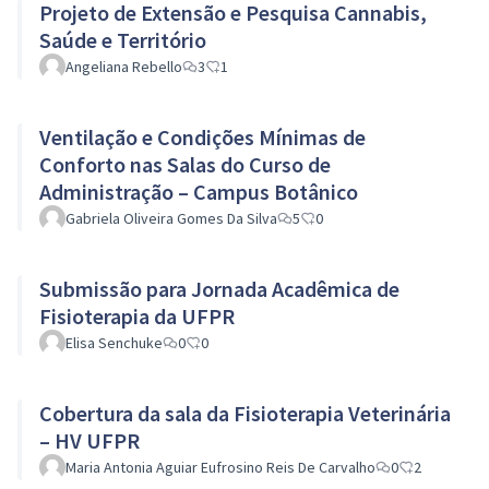
Projeto de Extensão e Pesquisa Cannabis,
Saúde e Território
Angeliana Rebello
3
1
Ventilação e Condições Mínimas de
Conforto nas Salas do Curso de
Administração – Campus Botânico
Gabriela Oliveira Gomes Da Silva
5
0
Submissão para Jornada Acadêmica de
Fisioterapia da UFPR
Elisa Senchuke
0
0
Cobertura da sala da Fisioterapia Veterinária
– HV UFPR
Maria Antonia Aguiar Eufrosino Reis De Carvalho
0
2