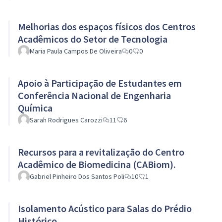
Melhorias dos espaços físicos dos Centros
Acadêmicos do Setor de Tecnologia
Maria Paula Campos De Oliveira
0
0
Apoio à Participação de Estudantes em
Conferência Nacional de Engenharia
Química
Sarah Rodrigues Carozzi
11
6
Recursos para a revitalização do Centro
Acadêmico de Biomedicina (CABiom).
Gabriel Pinheiro Dos Santos Poli
10
1
Isolamento Acústico para Salas do Prédio
Histórico