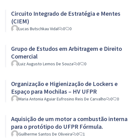
Circuito Integrado de Estratégia e Mentes
(CIEM)
Lucas Butschkau Vidal
0
0
Grupo de Estudos em Arbitragem e Direito
Comercial
Luiz Augusto Lemos De Souza
0
0
Organização e Higienização de Lockers e
Espaço para Mochilas – HV UFPR
Maria Antonia Aguiar Eufrosino Reis De Carvalho
0
0
Aquisição de um motor a combustão interna
para o protótipo do UFPR Fórmula.
Guilherme Santos De Oliveira
0
1