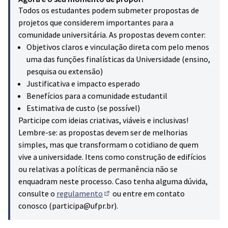
Todos os estudantes podem submeter propostas de
projetos que considerem importantes para a
comunidade universitária. As propostas devem conter:
Objetivos claros e vinculação direta com pelo menos
uma das funções finalísticas da Universidade (ensino,
pesquisa ou extensão)
Justificativa e impacto esperado
Benefícios para a comunidade estudantil
Estimativa de custo (se possível)
Participe com ideias criativas, viáveis e inclusivas!
Lembre-se: as propostas devem ser de melhorias
simples, mas que transformam o cotidiano de quem
vive a universidade. Itens como construção de edifícios
ou relativas a políticas de permanência não se
enquadram neste processo. Caso tenha alguma dúvida,
consulte o
regulamento
ou entre em contato
(Hiperligação externa)
conosco (participa@ufpr.br).