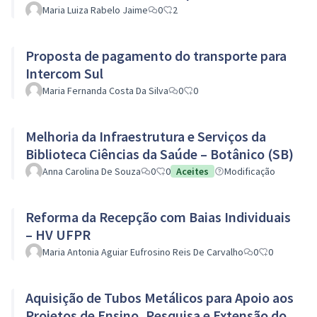
Maria Luiza Rabelo Jaime
0
2
Proposta de pagamento do transporte para
Intercom Sul
Maria Fernanda Costa Da Silva
0
0
Melhoria da Infraestrutura e Serviços da
Biblioteca Ciências da Saúde – Botânico (SB)
Anna Carolina De Souza
0
0
Aceites
Modificação
Reforma da Recepção com Baias Individuais
– HV UFPR
Maria Antonia Aguiar Eufrosino Reis De Carvalho
0
0
Aquisição de Tubos Metálicos para Apoio aos
Projetos de Ensino, Pesquisa e Extensão do