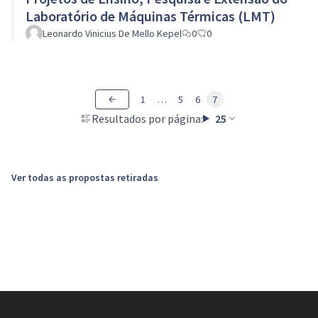
Laboratório de Máquinas Térmicas (LMT)
Leonardo Vinicius De Mello Kepel
0
0
1
…
5
6
7
Resultados por página:
25
Ver todas as propostas retiradas