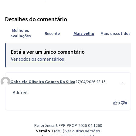
Detalhes do comentário
Melhores
Recente
Mais velho
Mais discutidos
avaliações
Está a ver um único comentário
Ver todos os comentários
Gabriela Oliveira Gomes Da Silva
27/04/2026 23:15
…
Comment 1452
Adorei!
0
0
Referência: UFPR-PROP-2026-04-1260
Versão 1
(de 1)
ver outras versões